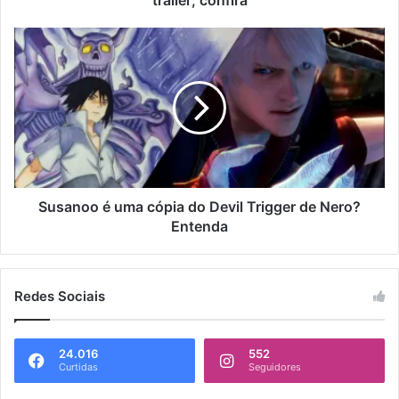
Susanoo é uma cópia do Devil Trigger de Nero?
Entenda
Redes Sociais
24.016
552
Curtidas
Seguidores