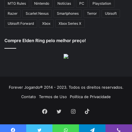
MTG Rules
Nintendo
Notícias
PC
Playstation
Razer
Scarlet Nexus
Smartphones
Terror
Ubisoft
Ubisoft Forward
Xbox
Xbox Series X
Compre Elden Ring pelo melhor preço!
Forever Jogando® 2014 - 2023. Todos os direitos reservados.
Contato
Termos de Uso
Política de Privacidade
Facebook
Twitter
Instagram
TikTok