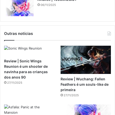
06/11/2025
Outras notícias
Review | Sonic Wings
Reunion é um shooter de
navinha para as crianças
dos anos 90
Review | Wuchang: Fallen
27/11/2025
Feathers é um souls-like de
primeira
27/11/2025