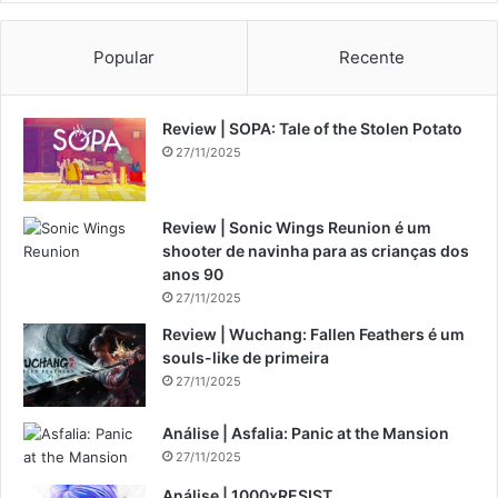
Popular
Recente
Review | SOPA: Tale of the Stolen Potato
27/11/2025
Review | Sonic Wings Reunion é um
shooter de navinha para as crianças dos
anos 90
27/11/2025
Review | Wuchang: Fallen Feathers é um
souls-like de primeira
27/11/2025
Análise | Asfalia: Panic at the Mansion
27/11/2025
Análise | 1000xRESIST