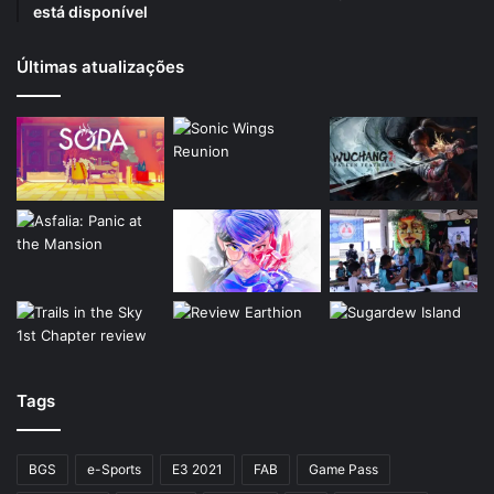
está disponível
Últimas atualizações
Tags
BGS
e-Sports
E3 2021
FAB
Game Pass