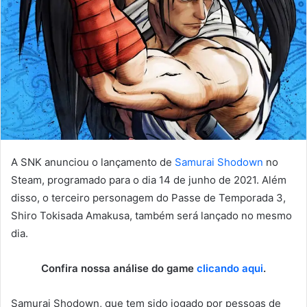
A SNK anunciou o lançamento de
Samurai Shodown
no
Steam, programado para o dia 14 de junho de 2021. Além
disso, o terceiro personagem do Passe de Temporada 3,
Shiro Tokisada Amakusa, também será lançado no mesmo
dia.
Confira nossa análise do game
clicando aqui
.
Samurai Shodown, que tem sido jogado por pessoas de