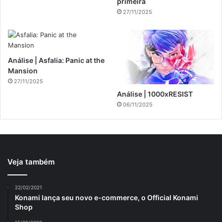
primeira
27/11/2025
Análise | Asfalia: Panic at the
Mansion
27/11/2025
Análise | 1000xRESIST
06/11/2025
Veja também
22/02/2021
Konami lança seu novo e-commerce, o Official Konami
Shop