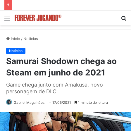
Menu
P
p
Início
/
Notícias
Notícias
Samurai Shodown chega ao
Steam em junho de 2021
Game chega junto com Amakusa, novo
personagem de DLC
Gabriel Magalhães
17/05/2021
1 minuto de leitura