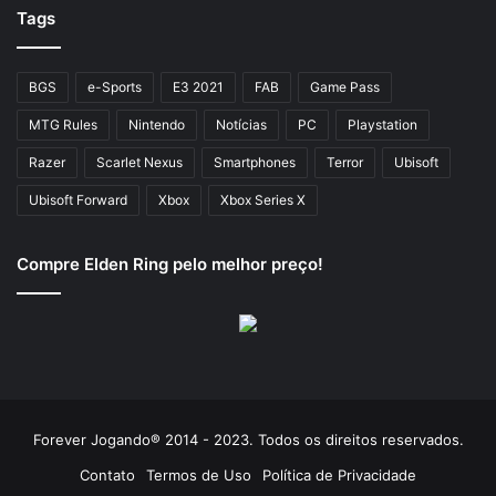
Tags
BGS
e-Sports
E3 2021
FAB
Game Pass
MTG Rules
Nintendo
Notícias
PC
Playstation
Razer
Scarlet Nexus
Smartphones
Terror
Ubisoft
Ubisoft Forward
Xbox
Xbox Series X
Compre Elden Ring pelo melhor preço!
Forever Jogando® 2014 - 2023. Todos os direitos reservados.
Contato
Termos de Uso
Política de Privacidade