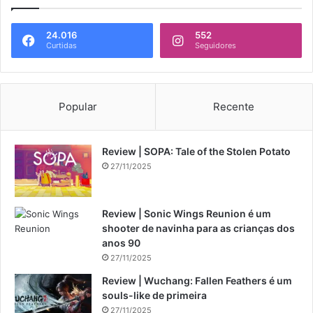
24.016
552
Curtidas
Seguidores
Popular
Recente
Review | SOPA: Tale of the Stolen Potato
27/11/2025
Review | Sonic Wings Reunion é um
shooter de navinha para as crianças dos
anos 90
27/11/2025
Review | Wuchang: Fallen Feathers é um
souls-like de primeira
27/11/2025