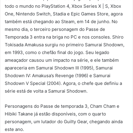
todo o mundo no PlayStation 4, Xbox Series X | S, Xbox
One, Nintendo Switch, Stadia e Epic Games Store, agora
também está chegando ao Steam, em 14 de junho. No
mesmo dia, o terceiro personagem do Passe de
Temporada 3 entra na briga no PC e nos consoles. Shiro
Tokisada Amakusa surgiu no primeiro Samurai Shodown,
em 1993, como o chefão final do jogo. Seu legado
ameaçador causou um impacto na série, e ele também
apareceria em Samurai Shodown III (1995), Samurai
Shodown IV: Amakusa’s Revenge (1996) e Samurai
Shodown V Special (2004). Agora, o chefe que definiu a
série está de volta a Samurai Shodown.
Personagens do Passe de temporada 3, Cham Cham e
Hibiki Takane já estão disponíveis, com o quarto
personagem, um lutador do Guilty Gear, chegando ainda
este ano.