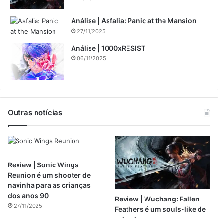
Análise | Asfalia: Panic at the Mansion
27/11/2025
Análise | 1000xRESIST
06/11/2025
Outras notícias
Review | Sonic Wings
Reunion é um shooter de
navinha para as crianças
dos anos 90
Review | Wuchang: Fallen
27/11/2025
Feathers é um souls-like de