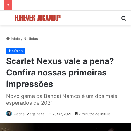
Menu
P
p
Início
/
Notícias
Notícias
Scarlet Nexus vale a pena?
Confira nossas primeiras
impressões
Novo game da Bandai Namco é um dos mais
esperados de 2021
Gabriel Magalhães
23/05/2021
2 minutos de leitura