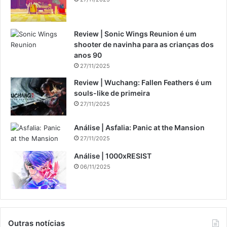
Review | Sonic Wings Reunion é um
shooter de navinha para as crianças dos
anos 90
27/11/2025
Review | Wuchang: Fallen Feathers é um
souls-like de primeira
27/11/2025
Análise | Asfalia: Panic at the Mansion
27/11/2025
Análise | 1000xRESIST
06/11/2025
Outras notícias