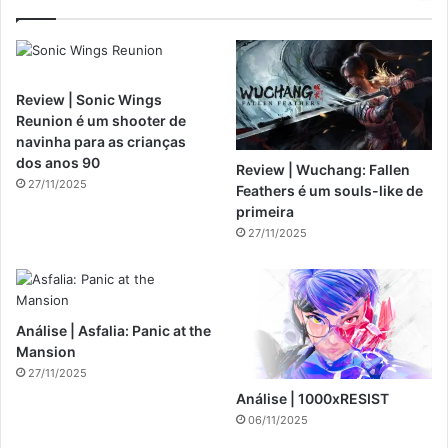
Review | Sonic Wings
Reunion é um shooter de
navinha para as crianças
dos anos 90
Review | Wuchang: Fallen
27/11/2025
Feathers é um souls-like de
primeira
27/11/2025
Análise | Asfalia: Panic at the
Mansion
27/11/2025
Análise | 1000xRESIST
06/11/2025