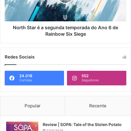
North Star é a segunda temporada do Ano 6 de
Rainbow Six Siege
Redes Sociais
24.018
552
Curtidas
Seguidores
Popular
Recente
Review | SOPA: Tale of the Stolen Potato
27/11/2025