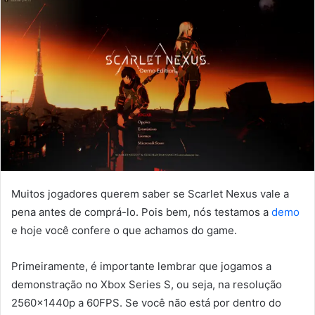
Muitos jogadores querem saber se Scarlet Nexus vale a
pena antes de comprá-lo. Pois bem, nós testamos a
demo
e hoje você confere o que achamos do game.
Primeiramente, é importante lembrar que jogamos a
demonstração no Xbox Series S, ou seja, na resolução
2560x1440p a 60FPS. Se você não está por dentro do