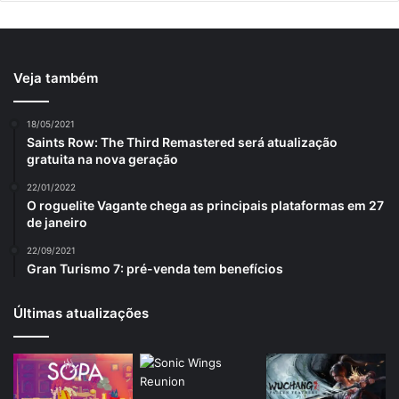
Veja também
18/05/2021
Saints Row: The Third Remastered será atualização
gratuita na nova geração
22/01/2022
O roguelite Vagante chega as principais plataformas em 27
de janeiro
22/09/2021
Gran Turismo 7: pré-venda tem benefícios
Últimas atualizações